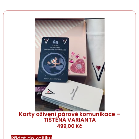
Karty oživení párové komunikace –
TIŠTĚNÁ VARIANTA
499,00
Kč
Přidat do košíku