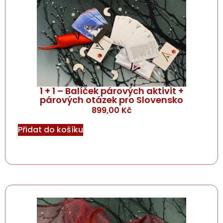
1 + 1 – Balíček párových aktivit +
párových otázek pro Slovensko
899,00
Kč
Přidat do košíku