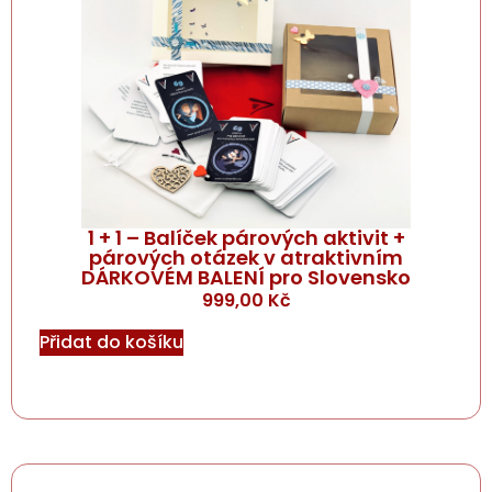
1 + 1 – Balíček párových aktivit +
párových otázek v atraktivním
DÁRKOVÉM BALENÍ pro Slovensko
999,00
Kč
Přidat do košíku