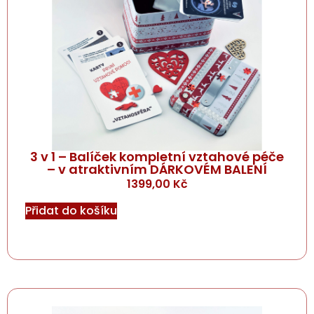
3 v 1 – Balíček kompletní vztahové péče
– v atraktivním DÁRKOVÉM BALENÍ
1399,00
Kč
Přidat do košíku