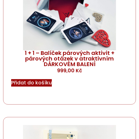
1 + 1 – Balíček párových aktivit +
párových otázek v atraktivním
DÁRKOVÉM BALENÍ
999,00
Kč
Přidat do košíku