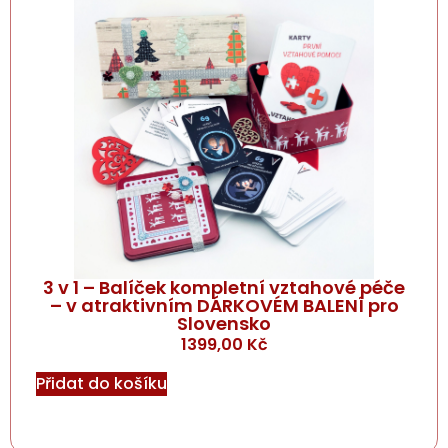
3 v 1 – Balíček kompletní vztahové péče
– v atraktivním DÁRKOVÉM BALENÍ pro
Slovensko
1399,00
Kč
Přidat do košíku