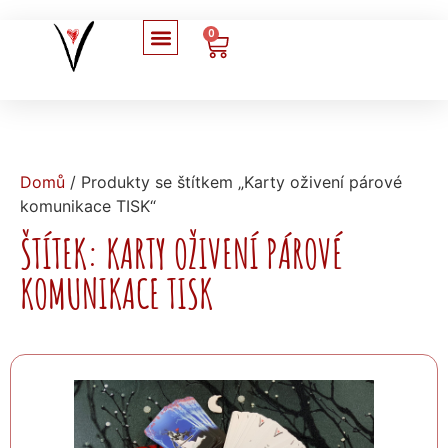
0
Domů
/ Produkty se štítkem „Karty oživení párové
komunikace TISK“
ŠTÍTEK: KARTY OŽIVENÍ PÁROVÉ
KOMUNIKACE TISK