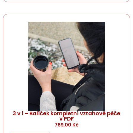
3 v 1 – Balíček kompletní vztahové péče
v PDF
769,00
Kč