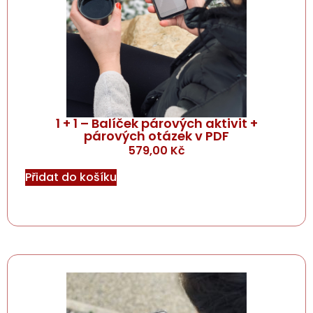
1 + 1 – Balíček párových aktivit +
párových otázek v PDF
579,00
Kč
Přidat do košíku