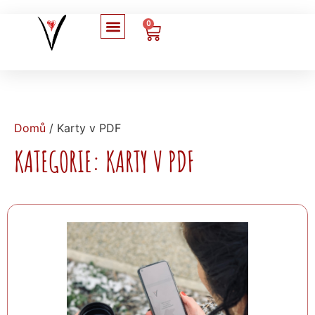
0
Domů
/ Karty v PDF
KATEGORIE: KARTY V PDF