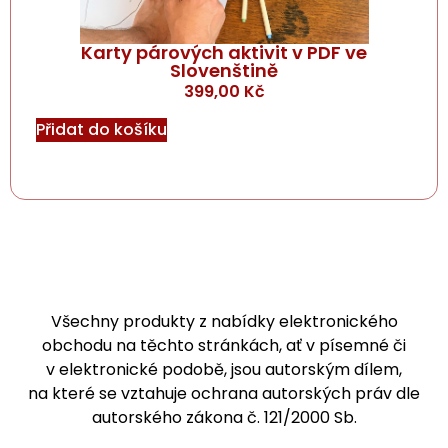
Karty párových aktivit v PDF ve
Slovenštině
399,00
Kč
Přidat do košíku
Všechny produkty z nabídky elektronického
obchodu na těchto stránkách, ať v písemné či
v elektronické podobě, jsou autorským dílem,
na které se vztahuje ochrana autorských práv dle
autorského zákona č. 121/2000 Sb.