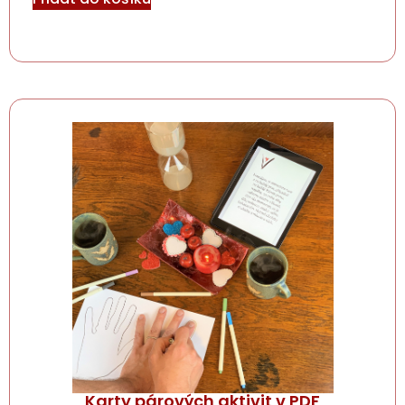
Karty párových aktivit v PDF