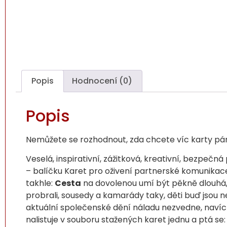
Popis
Hodnocení (0)
Popis
Nemůžete se rozhodnout, zda chcete víc karty pá
Veselá, inspirativní, zážitková, kreativní, bezpečná
– balíčku Karet pro oživení partnerské komunikace
takhle:
Cesta
na dovolenou umí být pěkně dlouhá, j
probrali, sousedy a kamarády taky, děti buď jsou 
aktuální společenské dění náladu nezvedne, navíc 
nalistuje v souboru stažených karet jednu a ptá se