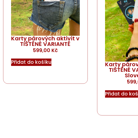
Karty párových aktivit v
TIŠTĚNÉ VARIANTĚ
599,00
Kč
Přidat do košíku
Karty párov
TIŠTĚNÉ V
Slov
599
Přidat do koš