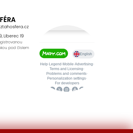
FÉRA
ztahosfera.cz
, Liberec 19
egistrovanou
kou pod číslem