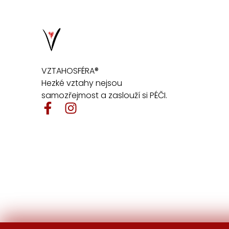
VZTAHOSFÉRA®
Hezké vztahy nejsou
samozřejmost a zaslouží si PÉČI.