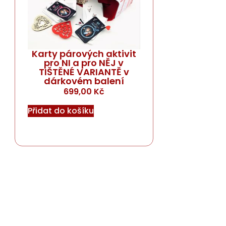
Karty párových aktivit
pro NI a pro NĚJ v
TIŠTĚNÉ VARIANTĚ v
dárkovém balení
699,00
Kč
Přidat do košíku